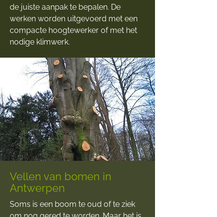
de juiste aanpak te bepalen. De
werken worden uitgevoerd met een
compacte hoogtewerker of met het
nodige klimwerk.
Vellen van bomen in
Antwerpen
Soms is een boom te oud of te ziek
om nog gered te worden. Maar het is